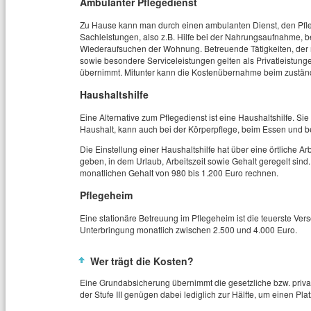
Ambulanter Pflegedienst
Zu Hause kann man durch einen ambulanten Dienst, den Pfle
Sachleistungen, also z.B. Hilfe bei der Nahrungsaufnahme, b
Wiederaufsuchen der Wohnung. Betreuende Tätigkeiten, der mo
sowie besondere Serviceleistungen gelten als Privatleistunge
übernimmt. Mitunter kann die Kostenübernahme beim zustän
Haushaltshilfe
Eine Alternative zum Pflegedienst ist eine Haushaltshilfe. S
Haushalt, kann auch bei der Körperpflege, beim Essen und b
Die Einstellung einer Haushaltshilfe hat über eine örtliche A
geben, in dem Urlaub, Arbeitszeit sowie Gehalt geregelt si
monatlichen Gehalt von 980 bis 1.200 Euro rechnen.
Pflegeheim
Eine stationäre Betreuung im Pflegeheim ist die teuerste Verso
Unterbringung monatlich zwischen 2.500 und 4.000 Euro.
Wer trägt die Kosten?
Eine Grundabsicherung übernimmt die gesetzliche bzw. privat
der Stufe III genügen dabei lediglich zur Hälfte, um einen Pla