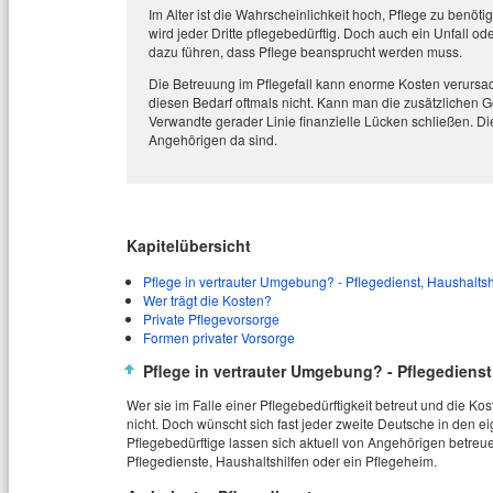
Im Alter ist die Wahrscheinlichkeit hoch, Pflege zu benöt
wird jeder Dritte pflegebedürftig. Doch auch ein Unfall o
dazu führen, dass Pflege beansprucht werden muss.
Die Betreuung im Pflegefall kann enorme Kosten verursac
diesen Bedarf oftmals nicht. Kann man die zusätzlichen G
Verwandte gerader Linie finanzielle Lücken schließen. Die 
Angehörigen da sind.
Kapitelübersicht
Pflege in vertrauter Umgebung? - Pflegedienst, Haushaltsh
Wer trägt die Kosten?
Private Pflegevorsorge
Formen privater Vorsorge
Pflege in vertrauter Umgebung? - Pflegedienst
Wer sie im Falle einer Pflegebedürftigkeit betreut und die Ko
nicht. Doch wünscht sich fast jeder zweite Deutsche in den e
Pflegebedürftige lassen sich aktuell von Angehörigen betreu
Pflegedienste, Haushaltshilfen oder ein Pflegeheim.