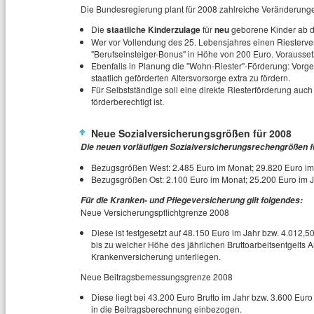
Die Bundesregierung plant für 2008 zahlreiche Veränderung
Die
staatliche Kinderzulage
für
neu
geborene Kinder ab de
Wer vor Vollendung des 25. Lebensjahres einen Riestervert
"Berufseinsteiger-Bonus" in Höhe von 200 Euro. Voraussetz
Ebenfalls in Planung die "Wohn-Riester"-Förderung: Vorge
staatlich geförderten Altersvorsorge extra zu fördern.
Für Selbstständige soll eine direkte Riesterförderung auch
förderberechtigt ist.
Neue Sozialversicherungsgrößen für 2008
Die neuen vorläufigen Sozialversicherungsrechengrößen f
Bezugsgrößen West: 2.485 Euro im Monat; 29.820 Euro im
Bezugsgrößen Ost: 2.100 Euro im Monat; 25.200 Euro im 
Für die Kranken- und Pflegeversicherung gilt folgendes:
Neue Versicherungspflichtgrenze 2008
Diese ist festgesetzt auf 48.150 Euro im Jahr bzw. 4.012,50
bis zu welcher Höhe des jährlichen Bruttoarbeitsentgelts A
Krankenversicherung unterliegen.
Neue Beitragsbemessungsgrenze 2008
Diese liegt bei 43.200 Euro Brutto im Jahr bzw. 3.600 Eu
in die Beitragsberechnung einbezogen.