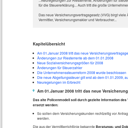
...Neuregelungen zur Riesterrente, Änderungen für Steuerz
für die Steuererklärung... Auch tritt die große Unternehm
Das neue Versicherungsvertragsgesetz (VVG) birgt viele
Vermittler, Versicherungsmakler und Verbraucher...
Kapitelübersicht
Am 01.Januar 2008 tritt das neue Versicherungsvertragsges
Änderungen zur Riesterrente ab dem 01.01.2008
Neue Sozialversicherungsgrößen für 2008
Änderungen für Steuerzahler
Die Unternehmenssteuerreform 2008 wurde beschlossen
Die neue Abgeltungssteuer gilt erst ab dem 01.01.2009, au
Neuregelungen im Erbrecht
Am 01.Januar 2008 tritt das neue Versicherung
Das alte Policenmodell soll durch gezielte Information d
ersetzt werden:
So sollen dem Versicherungskunden rechtzeitig vor Antrag
werden.
Die aus der Vermittlerrichtlinie bekannte
Beratungs- und Dok