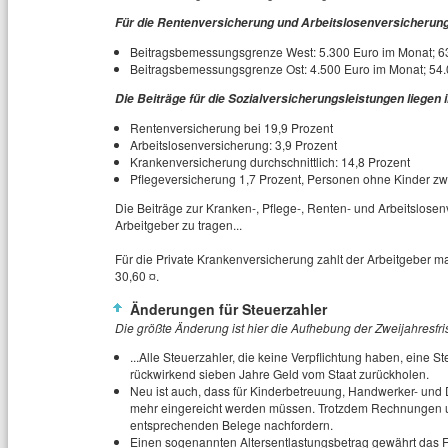
Für die Rentenversicherung und Arbeitslosenversicherung 
Beitragsbemessungsgrenze West: 5.300 Euro im Monat; 63
Beitragsbemessungsgrenze Ost: 4.500 Euro im Monat; 54.
Die Beiträge für die Sozialversicherungsleistungen liegen i
Rentenversicherung bei 19,9 Prozent
Arbeitslosenversicherung: 3,9 Prozent
Krankenversicherung durchschnittlich: 14,8 Prozent
Pflegeversicherung 1,7 Prozent, Personen ohne Kinder zw
Die Beiträge zur Kranken-, Pflege-, Renten- und Arbeitslose
Arbeitgeber zu tragen...
Für die Private Krankenversicherung zahlt der Arbeitgeber ma
30,60 ¤.
Änderungen für Steuerzahler
Die größte Änderung ist hier die Aufhebung der Zweijahresfrist
...Alle Steuerzahler, die keine Verpflichtung haben, eine 
rückwirkend sieben Jahre Geld vom Staat zurückholen.
Neu ist auch, dass für Kinderbetreuung, Handwerker- un
mehr eingereicht werden müssen. Trotzdem Rechnungen u
entsprechenden Belege nachfordern.
Einen sogenannten Altersentlastungsbetrag gewährt das Fi